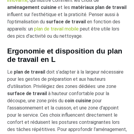
innovante
, qui illustre comment les choix de
aménagement cuisine
et les
matériaux plan de travail
influent sur l’esthétique et la praticité. Penser aussi à
l’optimalisation du
surface de travail
en fonction des
appareils: un
plan de travail mobile
peut être utile lors
des pics d’activité ou du nettoyage.
Ergonomie et disposition du plan
de travail en L
Le
plan de travail
doit s’adapter à la largeur nécessaire
pour les gestes de préparation et aux hauteurs
d’utilisation. Privilégiez des zones dédiées: une zone
surface de travail
à hauteur confortable pour la
découpe, une zone près du
coin cuisine
pour
l’assaisonnement et la cuisson, et une zone d’appoint
pour le service. Ces choix influencent directement le
confort et réduisent les postures contraignantes lors
des tâches répétitives. Pour approfondir l’aménagement,