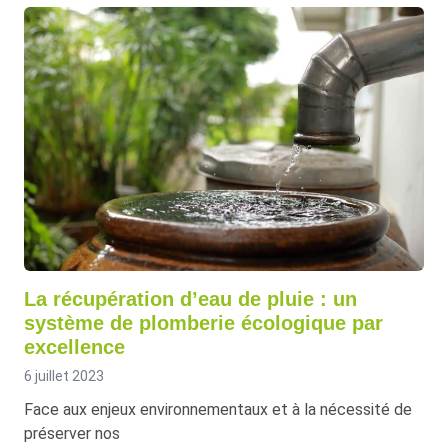
La récupération d’eau de pluie : un
système de plomberie écologique par
excellence
6 juillet 2023
Face aux enjeux environnementaux et à la nécessité de
préserver nos