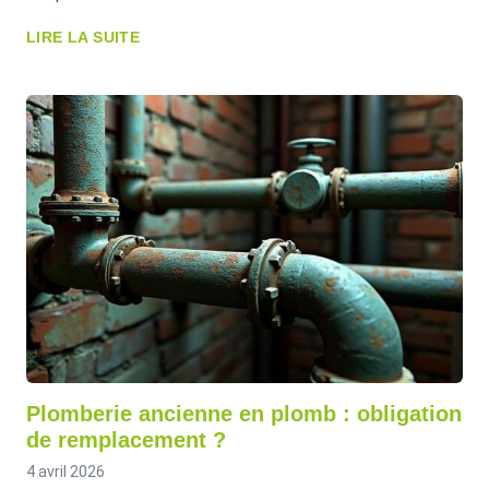
LIRE LA SUITE
Plomberie ancienne en plomb : obligation
de remplacement ?
4 avril 2026