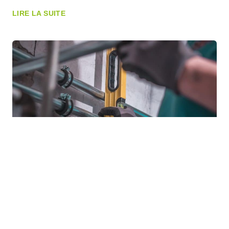
LIRE LA SUITE
Plomberie en cuivre ou en PVC : une
comparaison détaillée pour faire le bon
choix