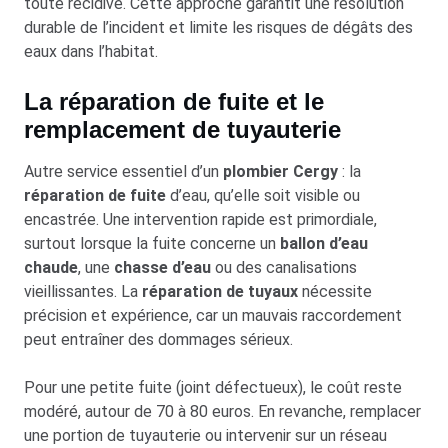
toute récidive. Cette approche garantit une résolution
durable de l’incident et limite les risques de dégâts des
eaux dans l’habitat.
La réparation de fuite et le
remplacement de tuyauterie
Autre service essentiel d’un
plombier Cergy
: la
réparation de fuite
d’eau, qu’elle soit visible ou
encastrée. Une intervention rapide est primordiale,
surtout lorsque la fuite concerne un
ballon d’eau
chaude
, une
chasse d’eau
ou des canalisations
vieillissantes. La
réparation de tuyaux
nécessite
précision et expérience, car un mauvais raccordement
peut entraîner des dommages sérieux.
Pour une petite fuite (joint défectueux), le coût reste
modéré, autour de 70 à 80 euros. En revanche, remplacer
une portion de tuyauterie ou intervenir sur un réseau