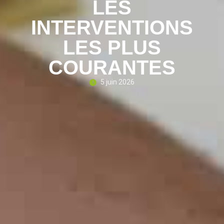
LES
INTERVENTIONS
LES PLUS
COURANTES
5 juin 2026