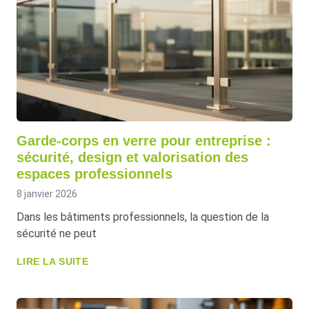
Garde-corps en verre pour entreprise :
sécurité, design et valorisation des
espaces professionnels
8 janvier 2026
Dans les bâtiments professionnels, la question de la
sécurité ne peut
LIRE LA SUITE