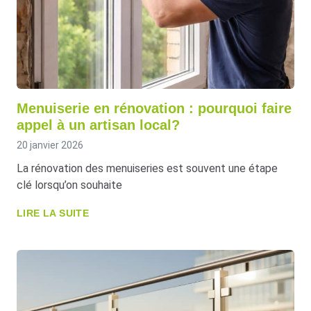
Menuiserie en rénovation : pourquoi faire
appel à un artisan local?
20 janvier 2026
La rénovation des menuiseries est souvent une étape
clé lorsqu’on souhaite
LIRE LA SUITE