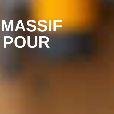
 MASSIF
 POUR