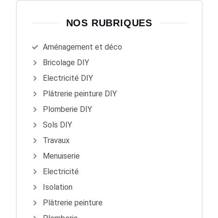
NOS RUBRIQUES
Aménagement et déco
Bricolage DIY
Electricité DIY
Plâtrerie peinture DIY
Plomberie DIY
Sols DIY
Travaux
Menuiserie
Electricité
Isolation
Plâtrerie peinture