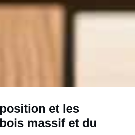
osition et les
 bois massif et du