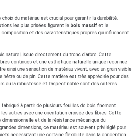
choix du matériau est crucial pour garantir la durabilité,
options les plus prisées figurent le
bois massif
et le
composition et des caractéristiques propres qui influencent
is naturel, issue directement du tronc d’arbre. Cette
 fibres continues et une esthétique naturelle unique reconnue
re ainsi une sensation de matériau vivant, avec un grain visible
 de hêtre ou de pin. Cette matière est très appréciée pour des
s où la robustesse et l’aspect noble sont des critères
abriqué à partir de plusieurs feuilles de bois finement
r les autres avec une orientation croisée des fibres. Cette
té dimensionnelle et de la résistance mécanique du
randes dimensions, ce matériau est souvent privilégié pour
s nécessitant une certaine flexibilité dans la conception,