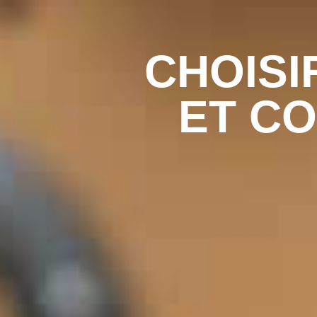
CHOISI
ET C