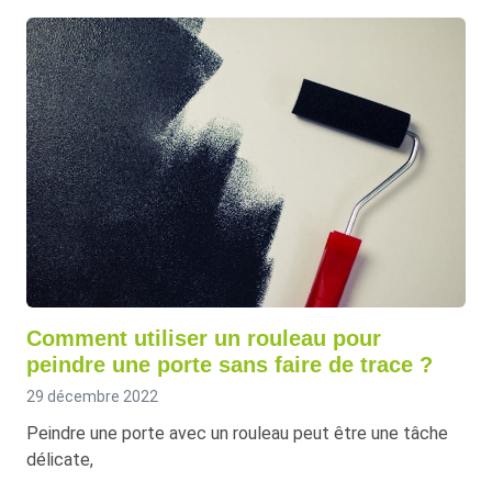
Comment utiliser un rouleau pour
peindre une porte sans faire de trace ?
29 décembre 2022
Peindre une porte avec un rouleau peut être une tâche
délicate,