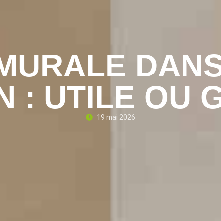
 MURALE DANS
N : UTILE OU
19 mai 2026