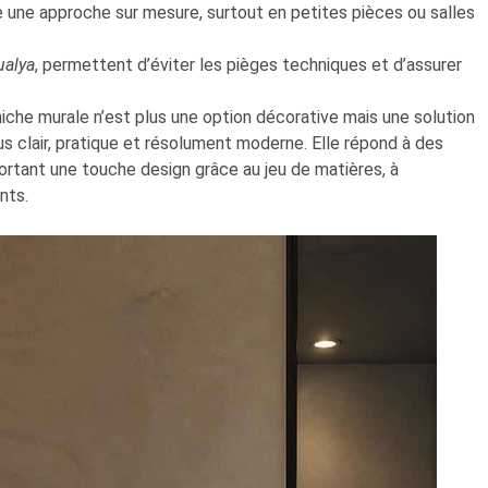
 une approche sur mesure, surtout en petites pièces ou salles
ualya
, permettent d’éviter les pièges techniques et d’assurer
iche murale n’est plus une option décorative mais une solution
s clair, pratique et résolument moderne. Elle répond à des
rtant une touche design grâce au jeu de matières, à
nts.