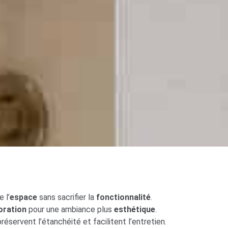
 l’
espace
sans sacrifier la
fonctionnalité
.
oration
pour une ambiance plus
esthétique
.
réservent l’étanchéité et facilitent l’entretien.