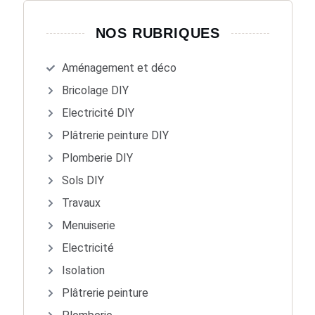
NOS RUBRIQUES
Aménagement et déco
Bricolage DIY
Electricité DIY
Plâtrerie peinture DIY
Plomberie DIY
Sols DIY
Travaux
Menuiserie
Electricité
Isolation
Plâtrerie peinture