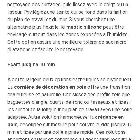
nettoyage des surfaces, puis lissez avec le doigt ou un
lisseur. Privilégiez une teinte qui se fond dans la finition
du plan de travail et du mur. Si vous cherchez une
alternative plus flexible, le
mastic silicone
peut être
envisagé, surtout dans les zones exposées à l’humidité.
Cette option assure une meilleure tolérance aux micro-
dilatations et facilite le nettoyage.
Écart jusqu’à 10 mm
À cette largeur, deux options esthétiques se distinguent.
La
cornière de décoration en bois
offre une transition
chaleureuse et naturelle. Choisissez des profils tels que
baguettes d’angle, quarts-de-rond ou tasseaux et fixez-
les sur toute la longueur du plan de travail avec une colle
adaptée. Autre solution harmonieuse: la
crédence en
bois
, découpée sur mesure pour couvrir le vide jusqu’à 10
mm et fixée par une colle à prise rapide. Ces solutions
apportent chaleur et cohérence au décor sans recourir à