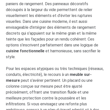
paniers de rangement. Des panneaux décoratifs
découpés à la largeur du vide permettent de relier
visuellement les éléments et d’éviter les ruptures
visuelles. Dans une cuisine moderne, il est aussi
envisageable d’intégrer des éléments de rangement
discrets qui s’appuient sur le même grain et la même
teinte que les façades pour un rendu cohérent. Ces
options s’inscrivent parfaitement dans une logique de
cuisine fonctionnelle
et harmonieuse, sans sacrifier le
style.
Pour les espaces atypiques ou très techniques (réseaux,
conduits, électricité), le recours à un
meuble sur-
mesure
peut s’avérer pertinent. Un placard ou une
colonne conçue sur mesure peut être ajusté
précisément, offrant une transition fluide et une
meilleure protection contre la poussière et les
infiltrations. Si vous envisagez une refonte plus
ambitieuse, pensez à un plan-d-travail adapté et à des