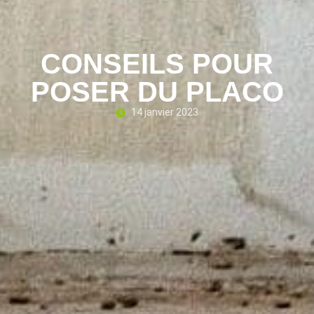
CONSEILS POUR
POSER DU PLACO
14 janvier 2023