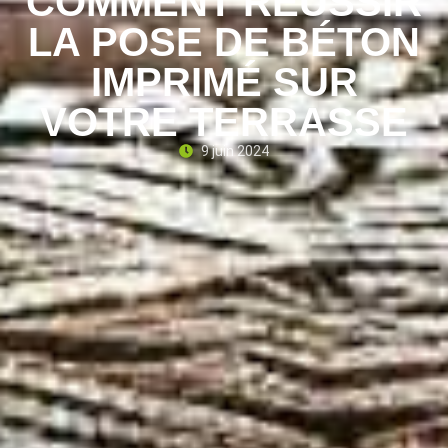
COMMENT RÉUSSIR
LA POSE DE BÉTON
IMPRIMÉ SUR
VOTRE TERRASSE
9 juin 2024