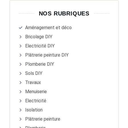
NOS RUBRIQUES
Aménagement et déco
Bricolage DIY
Electricité DIY
Plâtrerie peinture DIY
Plomberie DIY
Sols DIY
Travaux
Menuiserie
Electricité
Isolation
Plâtrerie peinture