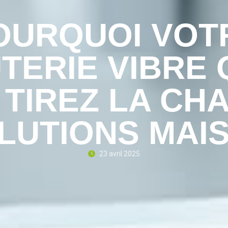
OURQUOI VOT
TERIE VIBRE
TIREZ LA CH
LUTIONS MAI
23 avril 2025