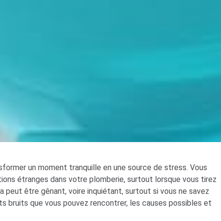
nsformer un moment tranquille en une source de stress. Vous
tions étranges dans votre plomberie, surtout lorsque vous tirez
a peut être gênant, voire inquiétant, surtout si vous ne savez
nts bruits que vous pouvez rencontrer, les causes possibles et