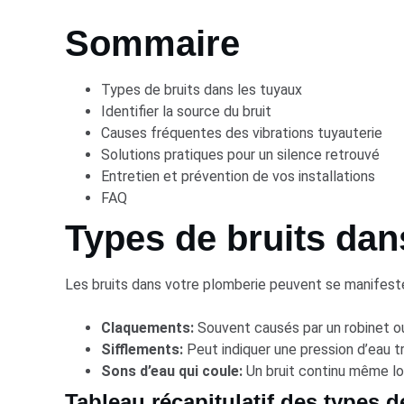
Sommaire
Types de bruits dans les tuyaux
Identifier la source du bruit
Causes fréquentes des vibrations tuyauterie
Solutions pratiques pour un silence retrouvé
Entretien et prévention de vos installations
FAQ
Types de bruits dan
Les bruits dans votre plomberie peuvent se manifeste
Claquements:
Souvent causés par un robinet o
Sifflements:
Peut indiquer une pression d’eau 
Sons d’eau qui coule:
Un bruit continu même lor
Tableau récapitulatif des types d