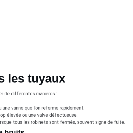
s les tuyaux
r de différentes manières :
u une vanne que l’on referme rapidement.
trop élevée ou une valve défectueuse.
sque tous les robinets sont fermés, souvent signe de fuite.
e bruits