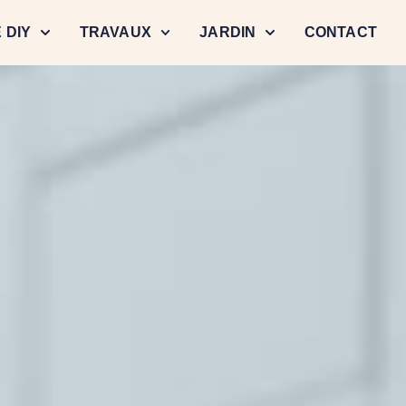
 DIY
TRAVAUX
JARDIN
CONTACT