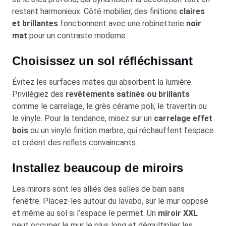
restant harmonieux. Côté mobilier, des finitions
claires
et brillantes
fonctionnent avec une robinetterie
noir
mat
pour un contraste moderne.
Choisissez un sol réfléchissant
Évitez les surfaces mates qui absorbent la lumière.
Privilégiez des
revêtements satinés ou brillants
comme le carrelage, le grès cérame poli, le travertin ou
le vinyle. Pour la tendance, misez sur un
carrelage effet
bois
ou un vinyle finition marbre, qui réchauffent l’espace
et créent des reflets convaincants.
Installez beaucoup de miroirs
Les miroirs sont les alliés des salles de bain sans
fenêtre. Placez-les autour du lavabo, sur le mur opposé
et même au sol si l’espace le permet. Un
miroir XXL
peut occuper le mur le plus long et démultiplier les