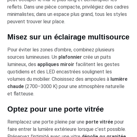
reflets. Dans une pièce compacte, privilégiez des cadres
minimalistes; dans un espace plus grand, tous les styles
peuvent trouver leur place.
Misez sur un éclairage multisource
Pour éviter les zones d’ombre, combinez plusieurs
sources lumineuses. Un
plafonnier
crée un puits
lumineux, des
appliques miroir
facilitent les gestes
quotidiens et des LED encastrées soulignent les
volumes du mobilier. Choisissez des ampoules à
lumière
chaude
(2700–3000 K) pour une atmosphère naturelle
et flatteuse.
Optez pour une porte vitrée
Remplacez une porte pleine par une
porte vitrée
pour
faire entrer la lumière extérieure lorsque c’est possible.
Préservez l’intimité avec une vitre
dépolie ou granitée
,