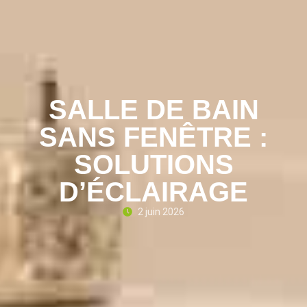
SALLE DE BAIN
SANS FENÊTRE :
SOLUTIONS
D’ÉCLAIRAGE
2 juin 2026