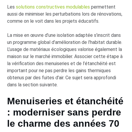
Les
solutions constructives modulables
permettent
aussi de minimiser les perturbations lors de rénovations,
comme on le voit dans les projets éducatifs.
La mise en œuvre d’une isolation adaptée s’inscrit dans
un programme global d’amélioration de l’habitat durable.
L’usage de matériaux écologiques valorise également la
maison sur le marché immobilier. Associer cette étape à
la vérification des menuiseries et de l’étanchéité est
important pour ne pas perdre les gains thermiques
obtenus par des fuites d’air. Ce sujet sera approfondi
dans la section suivante.
Menuiseries et étanchéité
: moderniser sans perdre
le charme des années 70