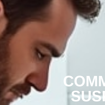
COMM
SUS