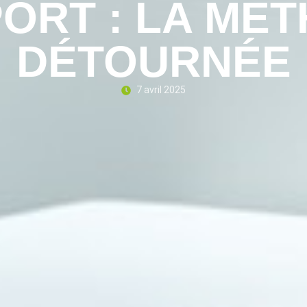
ORT : LA MÉ
DÉTOURNÉE
7 avril 2025