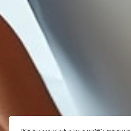
Rénover votre salle de bain avec un WC suspendu peut 