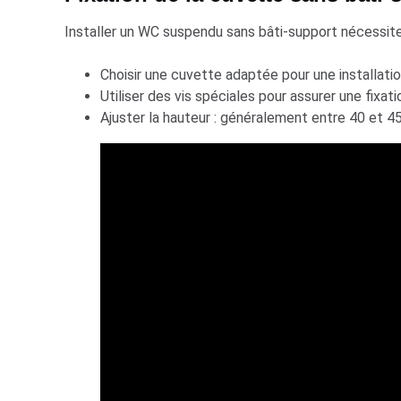
Installer un WC suspendu sans bâti-support nécessite 
Choisir une cuvette adaptée pour une installatio
Utiliser des vis spéciales pour assurer une fixat
Ajuster la hauteur : généralement entre 40 et 4