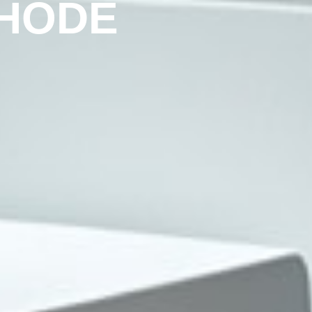
THODE