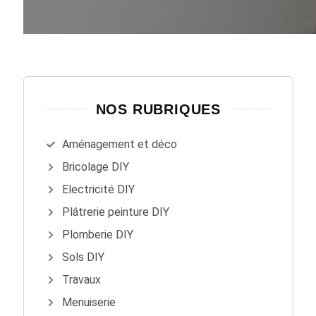
NOS RUBRIQUES
Aménagement et déco
Bricolage DIY
Electricité DIY
Plâtrerie peinture DIY
Plomberie DIY
Sols DIY
Travaux
Menuiserie