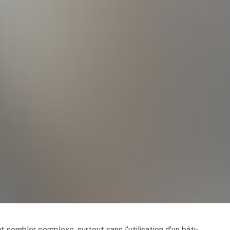
sembler complexe, surtout sans l’utilisation d’un bâti-