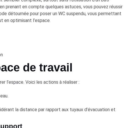
t en prenant en compte quelques astuces, vous pouvez réussir
éthode détournée pour poser un WC suspendu, vous permettant
ut en optimisant l’espace.
on
ace de travail
er l’espace. Voici les actions à réaliser :
’eau.
dérant la distance par rapport aux tuyaux d’évacuation et
support