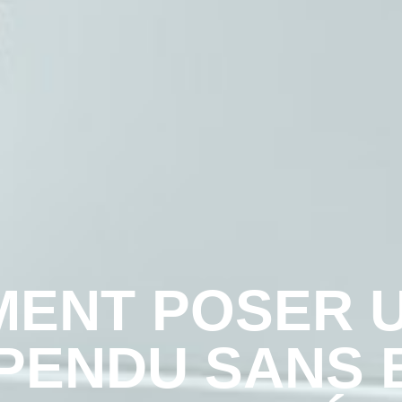
ENT POSER 
PENDU SANS B