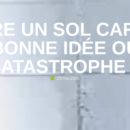
E UN SOL CA
BONNE IDÉE O
ATASTROPHE
23 mai 2026