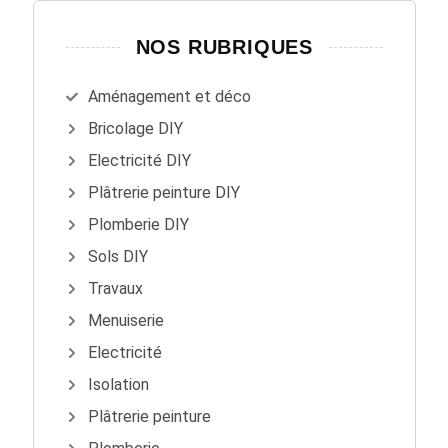
NOS RUBRIQUES
Aménagement et déco
Bricolage DIY
Electricité DIY
Plâtrerie peinture DIY
Plomberie DIY
Sols DIY
Travaux
Menuiserie
Electricité
Isolation
Plâtrerie peinture