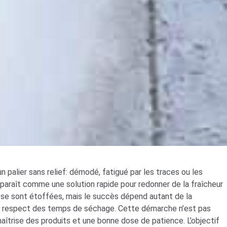
un palier sans relief: démodé, fatigué par les traces ou les
pparaît comme une solution rapide pour redonner de la fraîcheur
s se sont étoffées, mais le succès dépend autant de la
du respect des temps de séchage. Cette démarche n’est pas
maîtrise des produits et une bonne dose de patience. L’objectif