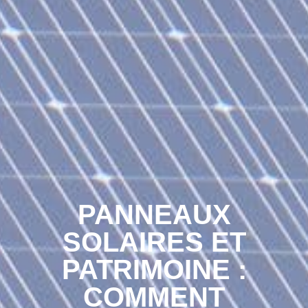
PANNEAUX
SOLAIRES ET
PATRIMOINE :
COMMENT