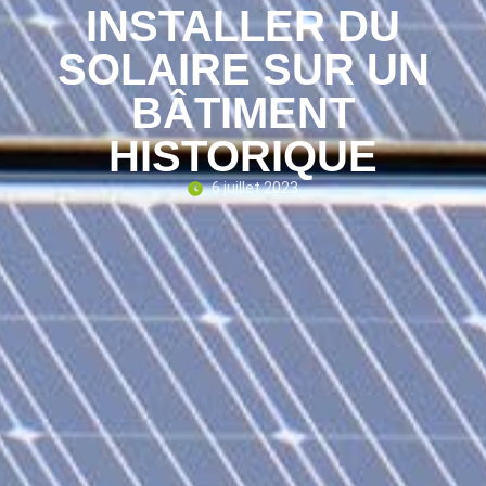
INSTALLER DU
SOLAIRE SUR UN
BÂTIMENT
HISTORIQUE
6 juillet 2023