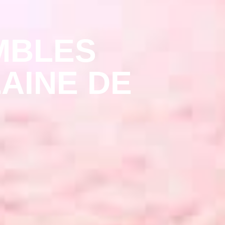
MBLES
LAINE DE