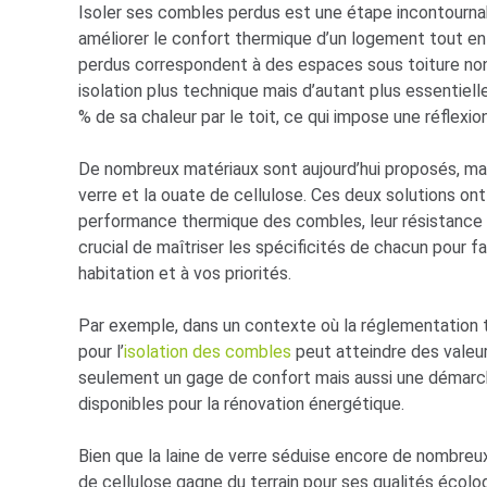
Isoler ses combles perdus est une étape incontournab
améliorer le confort thermique d’un logement tout en
perdus correspondent à des espaces sous toiture non 
isolation plus technique mais d’autant plus essentiell
% de sa chaleur par le toit, ce qui impose une réflexion 
De nombreux matériaux sont aujourd’hui proposés, mai
verre et la ouate de cellulose. Ces deux solutions on
performance thermique des combles, leur résistance à 
crucial de maîtriser les spécificités de chacun pour fa
habitation et à vos priorités.
Par exemple, dans un contexte où la réglementation t
pour l’
isolation des combles
peut atteindre des valeur
seulement un gage de confort mais aussi une démarc
disponibles pour la rénovation énergétique.
Bien que la laine de verre séduise encore de nombreux p
de cellulose gagne du terrain pour ses qualités écolo