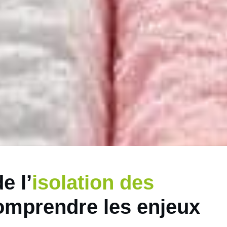
e l’
isolation des
omprendre les enjeux