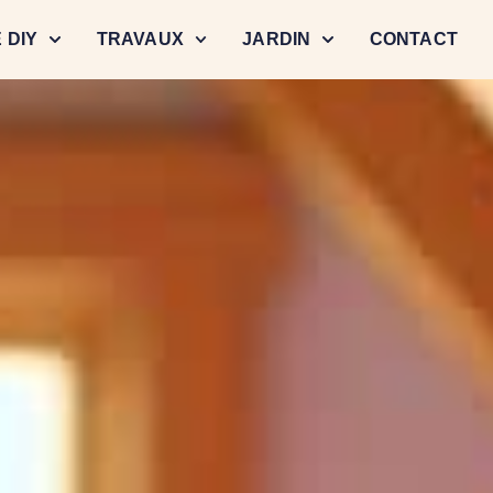
 DIY
TRAVAUX
JARDIN
CONTACT