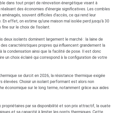
le dans tout projet de rénovation énergétique visant à
 réalisant des économies d’énergie significatives. Les combles
aménagés, souvent difficiles d’accès, ce qui rend leur
e. En effet, on estime qu’une maison mal isolée perd jusqu’à 30
fine sur le choix de l’isolant.
s deux isolants dominent largement le marché : la laine de
t des caractéristiques propres qui influencent grandement la
la condensation ainsi que la facilité de pose. Il est donc
ire un choix éclairé qui correspond à la configuration de votre
hermique se durcit en 2026, la résistance thermique exigée
s élevées. Choisir un isolant performant est alors non
he économique sur le long terme, notamment grâce aux aides
ropriétaires par sa disponibilité et son prix attractif, la ouate
giques et sa capacité à limiter les ponts thermiques. Cette