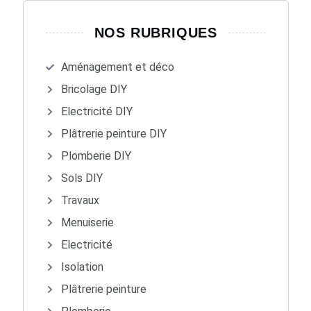
NOS RUBRIQUES
Aménagement et déco
Bricolage DIY
Electricité DIY
Plâtrerie peinture DIY
Plomberie DIY
Sols DIY
Travaux
Menuiserie
Electricité
Isolation
Plâtrerie peinture