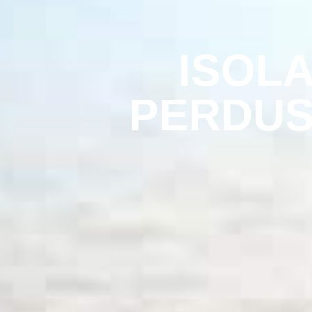
ISOL
PERDUS 