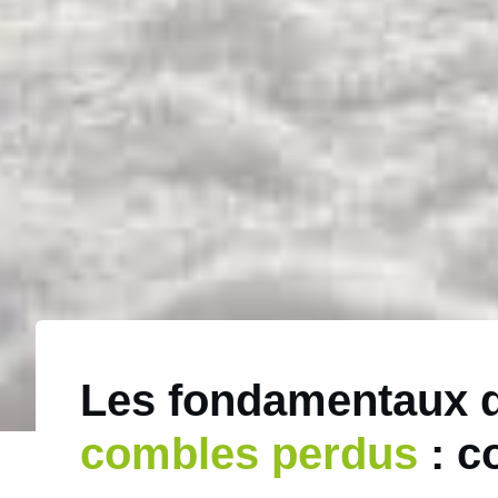
Les fondamentaux d
combles perdus
: c