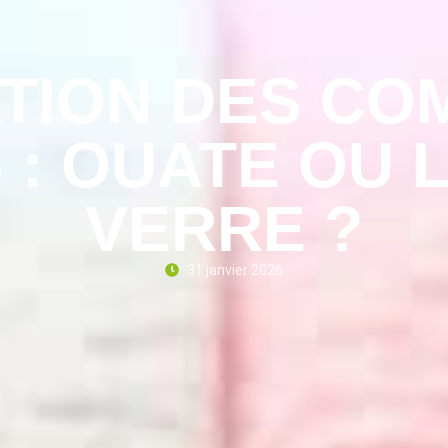
ATION DES CO
: OUATE OU 
VERRE ?
31 janvier 2026