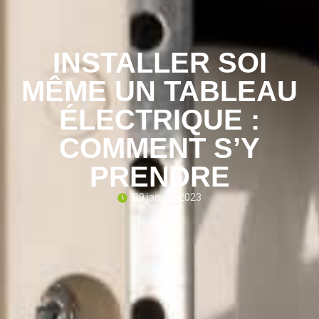
INSTALLER SOI
MÊME UN TABLEAU
ÉLECTRIQUE :
COMMENT S’Y
PRENDRE
29 janvier 2023