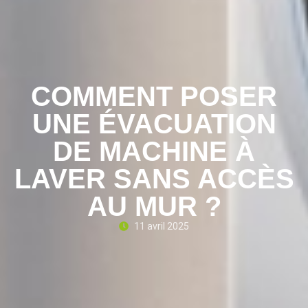
COMMENT POSER
UNE ÉVACUATION
DE MACHINE À
LAVER SANS ACCÈS
AU MUR ?
11 avril 2025