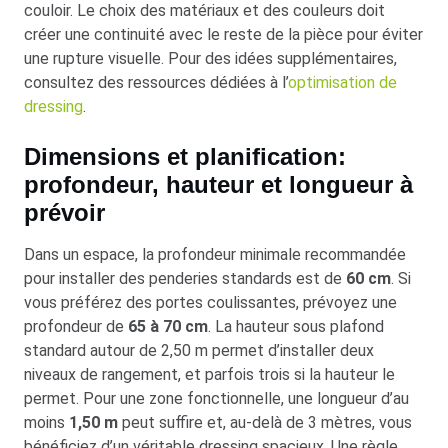
couloir. Le choix des matériaux et des couleurs doit
créer une continuité avec le reste de la pièce pour éviter
une rupture visuelle. Pour des idées supplémentaires,
consultez des ressources dédiées à l’
optimisation de
dressing
.
Dimensions et planification:
profondeur, hauteur et longueur à
prévoir
Dans un espace, la profondeur minimale recommandée
pour installer des penderies standards est de
60 cm
. Si
vous préférez des portes coulissantes, prévoyez une
profondeur de
65 à 70 cm
. La hauteur sous plafond
standard autour de 2,50 m permet d’installer deux
niveaux de rangement, et parfois trois si la hauteur le
permet. Pour une zone fonctionnelle, une longueur d’au
moins
1,50 m
peut suffire et, au-delà de 3 mètres, vous
bénéficiez d’un véritable dressing spacieux. Une règle