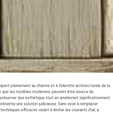
pent pleinement au charme et à l’identité architecturale de la
es que les modèles modernes, peuvent être source de
r préserver leur esthétique tout en améliorant significativement
présente une solution judicieuse. Sans avoir à remplacer
techniques efficaces visant à limiter les courants d’air, à