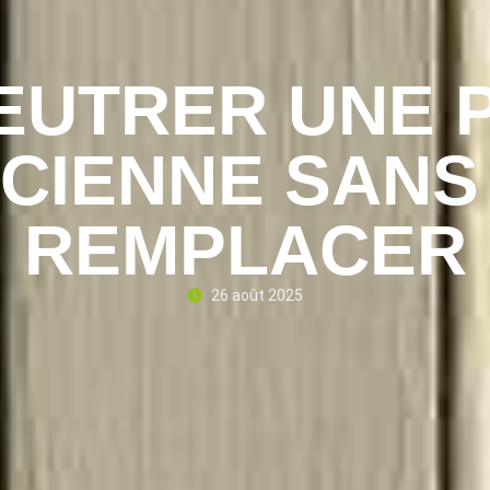
EUTRER UNE 
CIENNE SANS
REMPLACER
26 août 2025