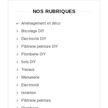
NOS RUBRIQUES
Aménagement et déco
Bricolage DIY
Electricité DIY
Plâtrerie peinture DIY
Plomberie DIY
Sols DIY
Travaux
Menuiserie
Electricité
Isolation
Plâtrerie peinture