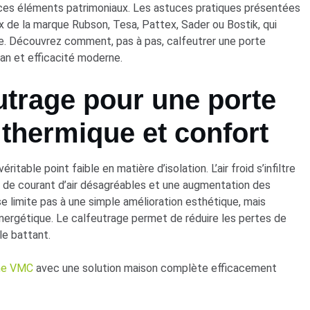
de ces éléments patrimoniaux. Les astuces pratiques présentées
ux de la marque Rubson, Tesa, Pattex, Sader ou Bostik, qui
ie. Découvrez comment, pas à pas, calfeutrer une porte
an et efficacité moderne.
utrage pour une porte
 thermique et confort
table point faible en matière d’isolation. L’air froid s’infiltre
s de courant d’air désagréables et une augmentation des
e limite pas à une simple amélioration esthétique, mais
énergétique. Le calfeutrage permet de réduire les pertes de
le battant.
une VMC
avec une solution maison complète efficacement