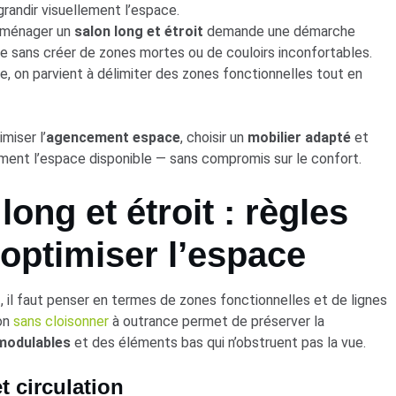
randir visuellement l’espace.
 aménager un
salon long et étroit
demande une démarche
ace sans créer de zones mortes ou de couloirs inconfortables.
 on parvient à délimiter des zones fonctionnelles tout en
miser l’
agencement espace
, choisir un
mobilier adapté
et
ment l’espace disponible — sans compromis sur le confort.
long et étroit : règles
optimiser l’espace
t
, il faut penser en termes de zones fonctionnelles et de lignes
ion
sans cloisonner
à outrance permet de préserver la
modulables
et des éléments bas qui n’obstruent pas la vue.
 circulation