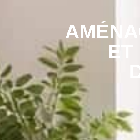
AMÉNA
ET