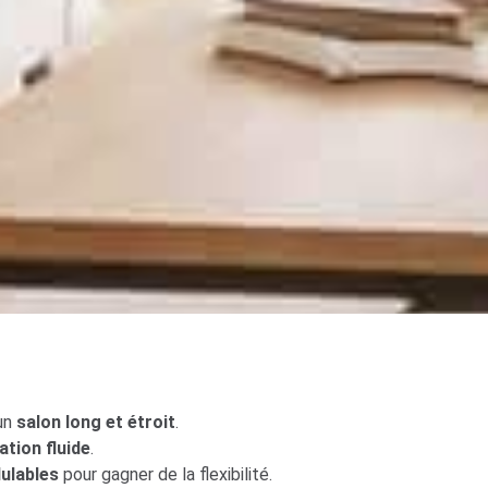
un
salon long et étroit
.
ation fluide
.
ulables
pour gagner de la flexibilité.