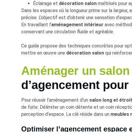
Éclairage et
décoration salon
maîtrisés pour ag
Dans les espaces où la longueur prime sur la largeur,
précise. L’objectif est d’obtenir une sensation d’esp
En travaillant l’
aménagement intérieur
avec méthode,
conservant une circulation fluide et agréable.
Ce guide propose des techniques concrètes pour opti
mettre en œuvre une
décoration salon
qui reinforce
Aménager un salon
d’agencement pour 
Pour réussir l’aménagement d’un
salon long et étroi
de fuite. Délimiter un coin détente et un coin récept
perception d’espace. La clé réside dans un
meubles 
Optimiser l’agencement espace et