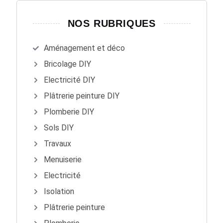
NOS RUBRIQUES
Aménagement et déco
Bricolage DIY
Electricité DIY
Plâtrerie peinture DIY
Plomberie DIY
Sols DIY
Travaux
Menuiserie
Electricité
Isolation
Plâtrerie peinture