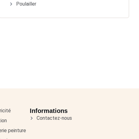
Poulailler
Informations
ricité
Contactez-nous
tion
erie peinture