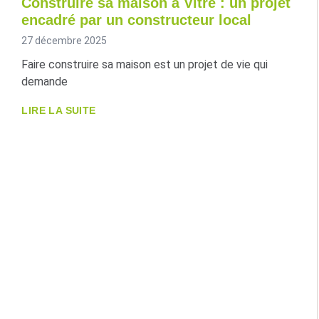
Construire sa maison à Vitré : un projet
encadré par un constructeur local
27 décembre 2025
Faire construire sa maison est un projet de vie qui
demande
LIRE LA SUITE