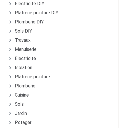
Electricité DIY
Plâtrerie peinture DIY
Plomberie DIY
Sols DIY
Travaux
Menuiserie
Electricité
Isolation
Plâtrerie peinture
Plomberie
Cuisine
Sols
Jardin
Potager